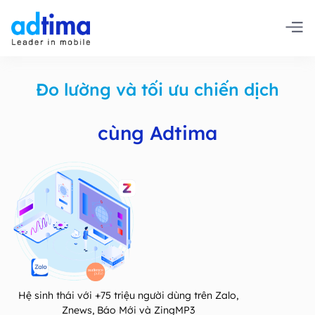
Đo lường và tối ưu chiến dịch
cùng Adtima
Hệ sinh thái với +75 triệu người dùng trên Zalo,
Znews, Báo Mới và ZingMP3