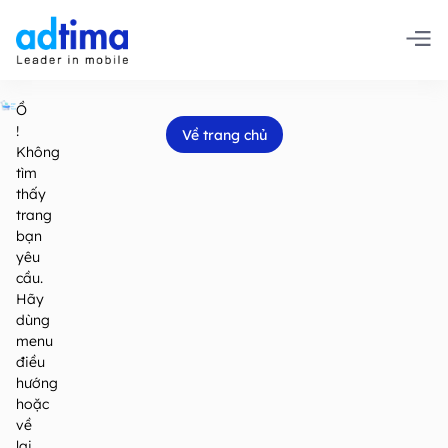
Ồ
!
Về trang chủ
Không
tìm
thấy
trang
bạn
yêu
cầu.
Hãy
dùng
menu
điều
hướng
hoặc
về
lại