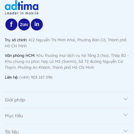
Trụ sở chính:
412 Nguyễn Thị Minh Khai, Phường Bàn Cờ, Thành phố
Hồ Chí Minh
Văn phòng HCM:
Khu thương mại dịch vụ tại Tầng 2 (hai), Tháp B2 -
Khu chung cư phức hợp Lô M2 (Sarimi), Số 72 đường Nguyễn Cơ
Thạch, Phường An Khánh, Thành phố Hồ Chí Minh
Liên hệ:
(+84) 903 167 096
Giải pháp
Mục tiêu
Tài liệu