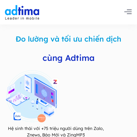
Đo lường và tối ưu chiến dịch
cùng Adtima
Hệ sinh thái với +75 triệu người dùng trên Zalo,
Znews, Báo Mới và ZingMP3