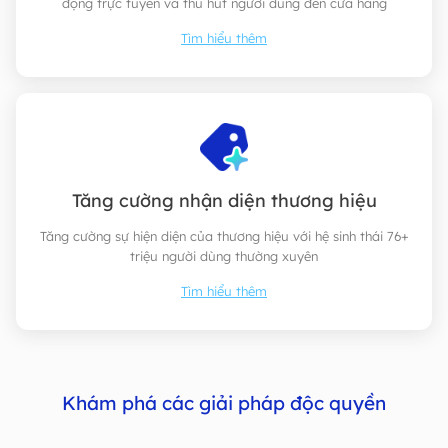
động trực tuyến và thu hút người dùng đến cửa hàng
Tìm hiểu thêm
Tăng cường nhận diện thương hiệu
Tăng cường sự hiện diện của thương hiệu với hệ sinh thái 76+
triệu người dùng thường xuyên
Tìm hiểu thêm
Khám phá các giải pháp độc quyền